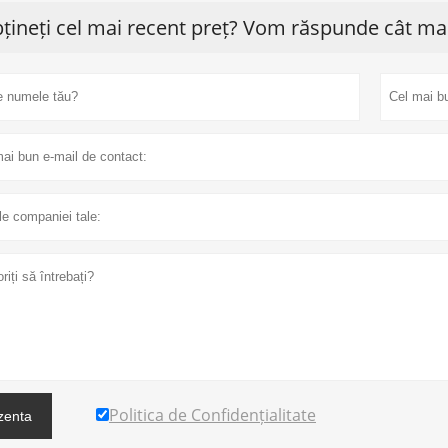
țineți cel mai recent preț? Vom răspunde cât mai
Politica de Confidențialitate
zenta