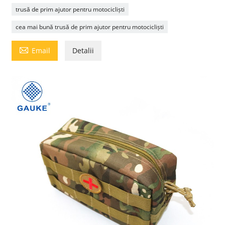
trusă de prim ajutor pentru motocicliști
cea mai bună trusă de prim ajutor pentru motocicliști

Email
Detalii