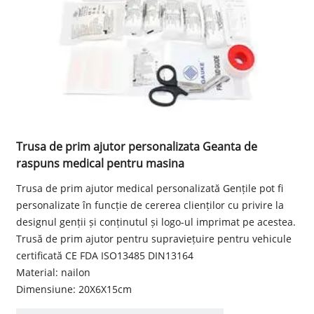
Trusa de prim ajutor personalizata Geanta de
raspuns medical pentru masina
Trusa de prim ajutor medical personalizată Gențile pot fi
personalizate în funcție de cererea clienților cu privire la
designul genții și conținutul și logo-ul imprimat pe acestea.
Trusă de prim ajutor pentru supraviețuire pentru vehicule
certificată CE FDA ISO13485 DIN13164
Material: nailon
Dimensiune: 20X6X15cm