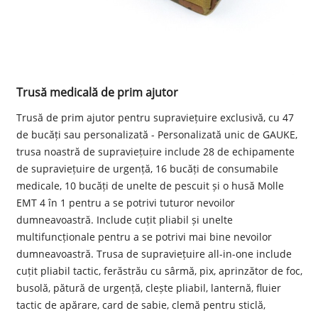
Trusă medicală de prim ajutor
Trusă de prim ajutor pentru supraviețuire exclusivă, cu 47
de bucăți sau personalizată - Personalizată unic de GAUKE,
trusa noastră de supraviețuire include 28 de echipamente
de supraviețuire de urgență, 16 bucăți de consumabile
medicale, 10 bucăți de unelte de pescuit și o husă Molle
EMT 4 în 1 pentru a se potrivi tuturor nevoilor
dumneavoastră. Include cuțit pliabil și unelte
multifuncționale pentru a se potrivi mai bine nevoilor
dumneavoastră. Trusa de supraviețuire all-in-one include
cuțit pliabil tactic, ferăstrău cu sârmă, pix, aprinzător de foc,
busolă, pătură de urgență, clește pliabil, lanternă, fluier
tactic de apărare, card de sabie, clemă pentru sticlă,