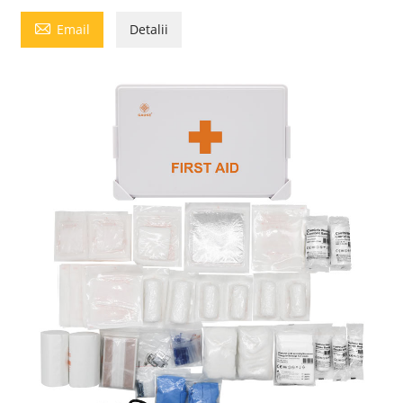

Email
Detalii