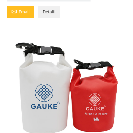

Email
Detalii