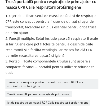
Trusă portabilă pentru respirație de prim ajutor cu
mască CPR Căile respiratorii orofaringiene
1. Ușor de utilizat: Setul de mască de față și de respirație
CPR este conceput pentru a fi ușor de utilizat și ușor de
transportat, făcându-l un plus esențial pentru orice trusă
de prim ajutor;
2. Funcții multiple: Setul include șase căi respiratorii orale
și faringiene care pot fi folosite pentru a deschide căile
respiratorii și a facilita ventilația, iar masca facială CPR
permite resuscitarea ușoară și igienă;
3. Portabil: Toate componentele kit-ului sunt ușoare și
compacte, făcându-l portabil pentru utilizare oriunde te
duci;
Trusa de prim ajutor pentru respiratie cu masca RCP Caile
respiratorii orofaringiene
Trusă portabilă pentru respirație de prim ajutor
kit de respirație cu mască RCP Căile respiratorii orofaringiene