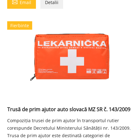

Email
Detalii
Fierbinte
Trusă de prim ajutor auto slovacă MZ SR č. 143/2009
Compoziția trusei de prim ajutor în transportul rutier
corespunde Decretului Ministerului Sănătății nr. 143/2009.
Trusa de prim ajutor este destinată categoriei de