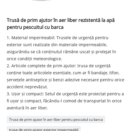
Trusă de prim ajutor în aer liber rezistentă la apă
pentru pescuitul cu barca
1. Material impermeabil: Trusele de urgență pentru
exterior sunt realizate din materiale impermeabile,
asigurându-se că conținutul rămâne uscat și protejat în
orice condiții meteorologice.
2. Articole complete de prim ajutor: trusa de urgență
conține toate articolele esențiale, cum ar fi bandaje, tifon,
șervețele antiseptice și benzi adezive necesare pentru orice
accident neprevăzut.
3. Ușor și compact: Setul de urgență este proiectat pentru a
fi ușor și compact, făcându-l comod de transportat în orice
aventură în aer liber.
Trusa de prim ajutor în aer liber pentru pescuitul cu barca
trusa-de-prim-ajutor-exterior-impermeabil