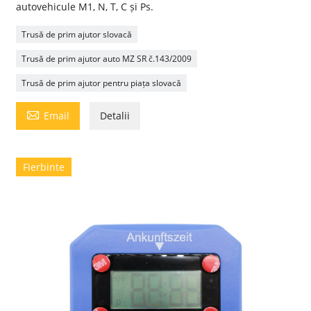
autovehicule M1, N, T, C și Ps.
Trusă de prim ajutor slovacă
Trusă de prim ajutor auto MZ SR č.143/2009
Trusă de prim ajutor pentru piața slovacă

Email
Detalii
Fierbinte