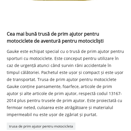
Cea mai bună trusă de prim ajutor pentru
motociclete de aventură pentru motocicliști
Gauke este echipat special cu o trusă de prim ajutor pentru
sporturi cu motociclete. Este conceput pentru utilizare în
caz de urgență atunci când survin răni accidentale în
timpul călătoriei. Pachetul este ușor și compact și este ușor
de transportat. Trusa de prim ajutor pentru motociclete
Gauke conține pansamente, foarfece, articole de prim
ajutor și alte articole de prim ajutor, respectă codul 13167-
2014 plus pentru trusele de prim ajutor. Este proiectată cu
fermoar neted, culoarea este atrăgătoare și materialul
impermeabil nu este ușor de zgâriat și purtat.
trusa de prim ajutor pentru motocicleta