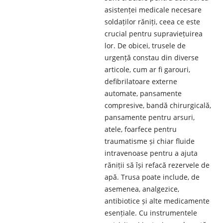
asistenței medicale necesare
soldaților răniți, ceea ce este
crucial pentru supraviețuirea
lor. De obicei, trusele de
urgență constau din diverse
articole, cum ar fi garouri,
defibrilatoare externe
automate, pansamente
compresive, bandă chirurgicală,
pansamente pentru arsuri,
atele, foarfece pentru
traumatisme și chiar fluide
intravenoase pentru a ajuta
răniții să își refacă rezervele de
apă. Trusa poate include, de
asemenea, analgezice,
antibiotice și alte medicamente
esențiale. Cu instrumentele