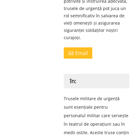
potrivite și instruirea adecvată,
trusele de urgență pot juca un
rol semnificativ în salvarea de
vieți omenești și asigurarea
siguranței soldaților noștri
curajoși.
Email

în:
Trusele militare de urgență
sunt esențiale pentru
personalul militar care servește
în teatrul de operațiuni sau în
medii ostile. Aceste truse conțin