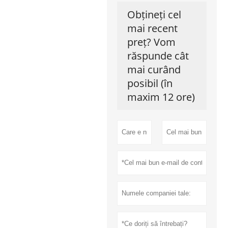
Obțineți cel
mai recent
preț? Vom
răspunde cât
mai curând
posibil (în
maxim 12 ore)