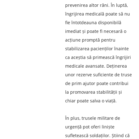
prevenirea altor răni. În luptă,
îngrijirea medicală poate să nu
fie întotdeauna disponibilă
imediat și poate fi necesară o
acțiune promptă pentru
stabilizarea pacienților înainte
ca aceștia să primească îngrijiri
medicale avansate. Deținerea
unor rezerve suficiente de truse
de prim ajutor poate contribui
la promovarea stabilității și
chiar poate salva o viață.
În plus, trusele militare de
urgență pot oferi liniște
sufletească soldaților. Știind că