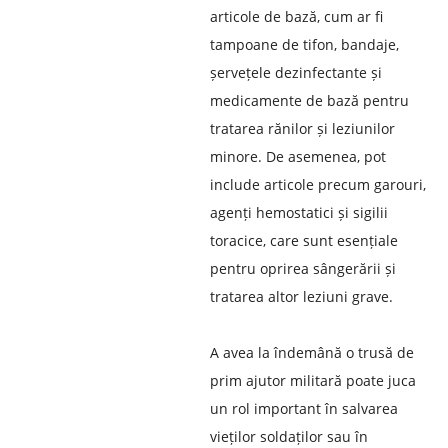
articole de bază, cum ar fi
tampoane de tifon, bandaje,
șervețele dezinfectante și
medicamente de bază pentru
tratarea rănilor și leziunilor
minore. De asemenea, pot
include articole precum garouri,
agenți hemostatici și sigilii
toracice, care sunt esențiale
pentru oprirea sângerării și
tratarea altor leziuni grave.
A avea la îndemână o trusă de
prim ajutor militară poate juca
un rol important în salvarea
vieților soldaților sau în