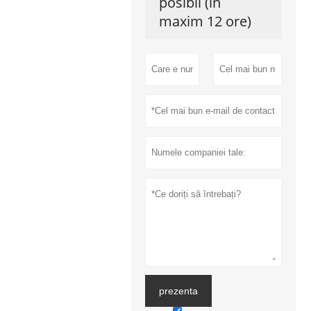
posibil (în
maxim 12 ore)
prezenta