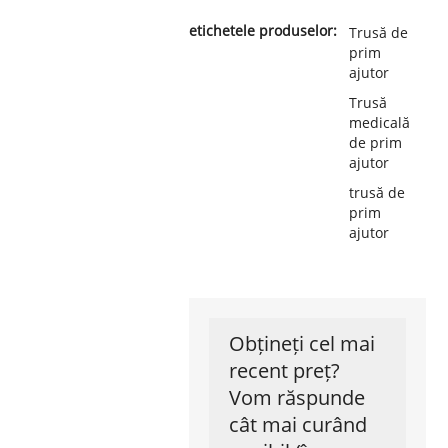
etichetele produselor:
Trusă de
prim
ajutor
Trusă
medicală
de prim
ajutor
trusă de
prim
ajutor
Obțineți cel mai
recent preț?
Vom răspunde
cât mai curând