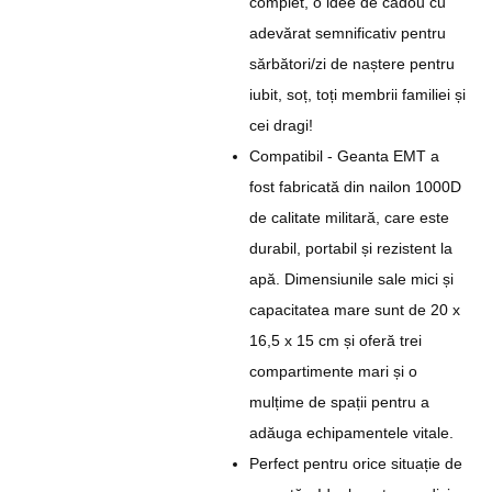
complet, o idee de cadou cu
adevărat semnificativ pentru
sărbători/zi de naștere pentru
iubit, soț, toți membrii familiei și
cei dragi!
Compatibil - Geanta EMT a
fost fabricată din nailon 1000D
de calitate militară, care este
durabil, portabil și rezistent la
apă. Dimensiunile sale mici și
capacitatea mare sunt de 20 x
16,5 x 15 cm și oferă trei
compartimente mari și o
mulțime de spații pentru a
adăuga echipamentele vitale.
Perfect pentru orice situație de