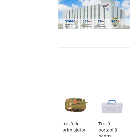
trusă de
Trusă
prim ajutor
portabilă
pentru