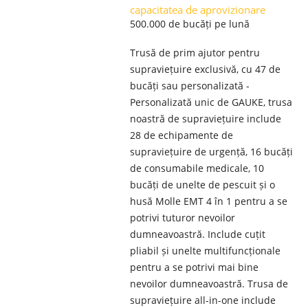
capacitatea de aprovizionare
500.000 de bucăți pe lună
Trusă de prim ajutor pentru
supraviețuire exclusivă, cu 47 de
bucăți sau personalizată -
Personalizată unic de GAUKE, trusa
noastră de supraviețuire include
28 de echipamente de
supraviețuire de urgență, 16 bucăți
de consumabile medicale, 10
bucăți de unelte de pescuit și o
husă Molle EMT 4 în 1 pentru a se
potrivi tuturor nevoilor
dumneavoastră. Include cuțit
pliabil și unelte multifuncționale
pentru a se potrivi mai bine
nevoilor dumneavoastră. Trusa de
supraviețuire all-in-one include