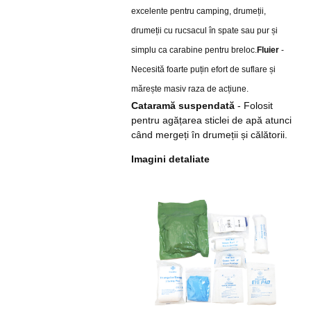
excelente pentru camping, drumeții,
drumeții cu rucsacul în spate sau pur și
simplu ca carabine pentru breloc.
Fluier
-
Necesită foarte puțin efort de suflare și
mărește masiv raza de acțiune.
Cataramă suspendată
- Folosit
pentru agățarea sticlei de apă atunci
când mergeți în drumeții și călătorii.
Imagini detaliate