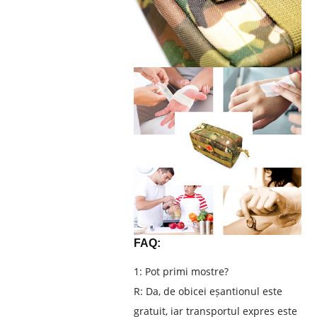
FAQ:
1: Pot primi mostre?
R: Da, de obicei eșantionul este
gratuit, iar transportul expres este