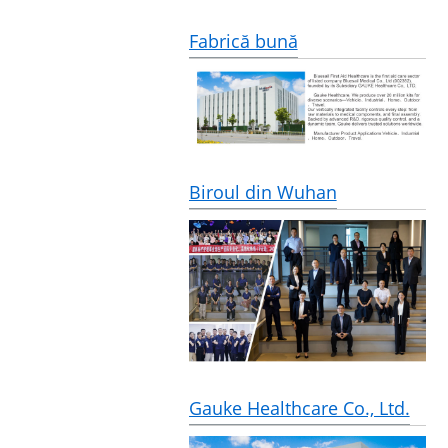
Fabrică bună
Biroul din Wuhan
Gauke Healthcare Co., Ltd.