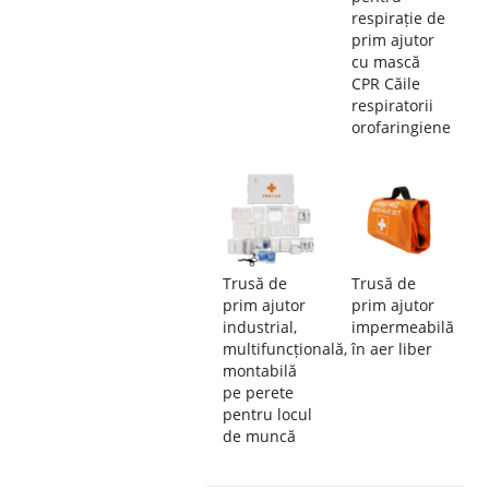
respirație de
prim ajutor
cu mască
CPR Căile
respiratorii
orofaringiene
Trusă de
Trusă de
prim ajutor
prim ajutor
industrial,
impermeabilă
multifuncțională,
în aer liber
montabilă
pe perete
pentru locul
de muncă