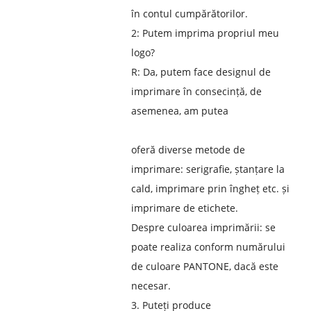
în contul cumpărătorilor.
2: Putem imprima propriul meu
logo?
R: Da, putem face designul de
imprimare în consecință, de
asemenea, am putea
oferă diverse metode de
imprimare: serigrafie, ștanțare la
cald, imprimare prin îngheț etc. și
imprimare de etichete.
Despre culoarea imprimării: se
poate realiza conform numărului
de culoare PANTONE, dacă este
necesar.
3. Puteți produce