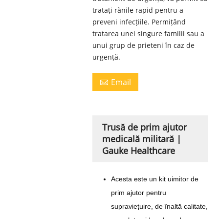
tratați rănile rapid pentru a
preveni infecțiile. Permițând
tratarea unei singure familii sau a
unui grup de prieteni în caz de
urgență.
Email

Trusă de prim ajutor
medicală militară |
Gauke Healthcare
Acesta este un kit uimitor de
prim ajutor pentru
supraviețuire, de înaltă calitate,