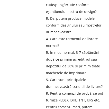
cutie/pungă/cutie conform
eșantionului nostru de design?
R: Da, putem produce modele
conform designului sau mostrelor
dumneavoastră.
4. Care este termenul de livrare
normal?
R: În mod normal, 3-7 săptămâni
după ce primim acreditivul sau
depozitul de 30% și primim toate
machetele de imprimare.
5. Care sunt principalele
dumneavoastră condiții de livrare?
R: Pentru comenzi de probă, se pot
furniza FEDEX, DHL, TNT, UPS etc.
Pentru comenzi mari, putem