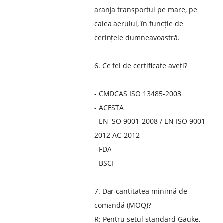
aranja transportul pe mare, pe
calea aerului, în funcție de
cerințele dumneavoastră.
6. Ce fel de certificate aveți?
- CMDCAS ISO 13485-2003
- ACESTA
- EN ISO 9001-2008 / EN ISO 9001-
2012-AC-2012
- FDA
- BSCI
7. Dar cantitatea minimă de
comandă (MOQ)?
R: Pentru setul standard Gauke,