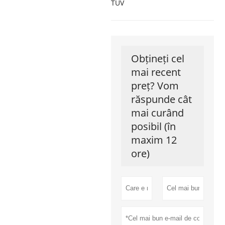
TUV
Obțineți cel
mai recent
preț? Vom
răspunde cât
mai curând
posibil (în
maxim 12
ore)