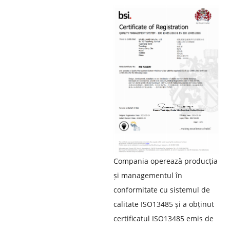
Compania operează producția
și managementul în
conformitate cu sistemul de
calitate ISO13485 și a obținut
certificatul ISO13485 emis de