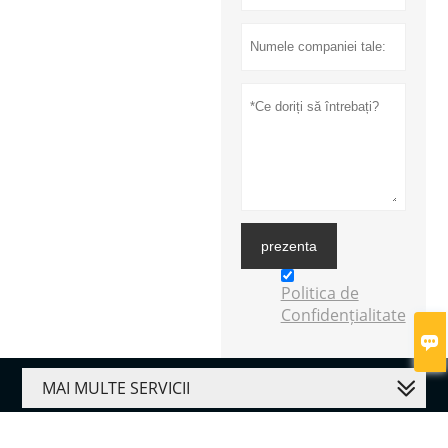
prezenta
Politica de
Confidențialitate

MAI MULTE SERVICII