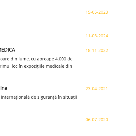
15-05-2023
11-03-2024
 MEDICA
18-11-2022
toare din lume, cu aproape 4.000 de
rimul loc în expozițiile medicale din
hina
23-04-2021
 internațională de siguranță în situații
06-07-2020