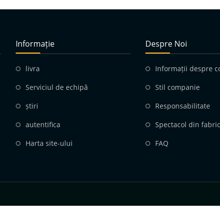
Informație
Despre Noi
livra
Informații despre 
Serviciul de echipă
Stil companie
știri
Responsabilitate
autentifica
Spectacol din fabri
Harta site-ului
FAQ