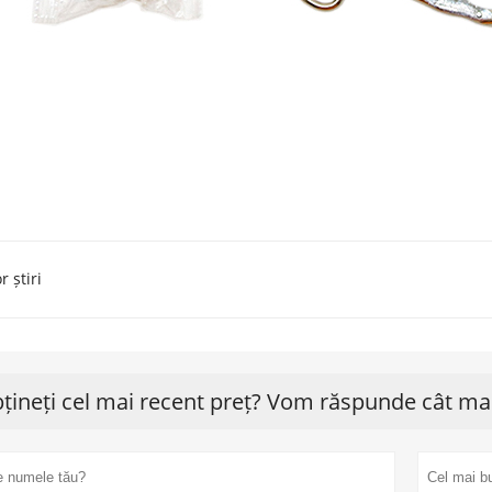
r știri
țineți cel mai recent preț? Vom răspunde cât mai