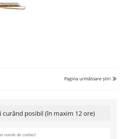
Pagina următoare știri

 curând posibil (în maxim 12 ore)