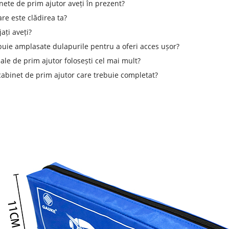
nete de prim ajutor aveți în prezent?
re este clădirea ta?
ați aveți?
uie amplasate dulapurile pentru a oferi acces ușor?
ale de prim ajutor folosești cel mai mult?
cabinet de prim ajutor care trebuie completat?