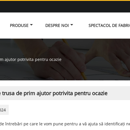
PRODUSE
DESPRE NOI
SPECTACOL DE FABR
m ajutor potrivita pentru ocazie
 trusa de prim ajutor potrivita pentru ocazie
024
e întrebări pe care le vom pune pentru a vă ajuta să identificați ne