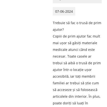
07-06-2024
Trebuie să fac o trusă de prim
ajutor?
Copiii de prim ajutor fac mult
mai ușor să găsiți materiale
medicale atunci când este
necesar. Toate casele ar
trebui să aibă o trusă de prim
ajutor într-o locație ușor
accesibilă, iar toți membrii
familiei ar trebui să știe cum
să acceseze și să folosească
articolele din interior. În plus,
poate doriți să luați în