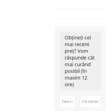
Obțineți cel
mai recent
preț? Vom
răspunde cât
mai curând
posibil (în
maxim 12
ore)