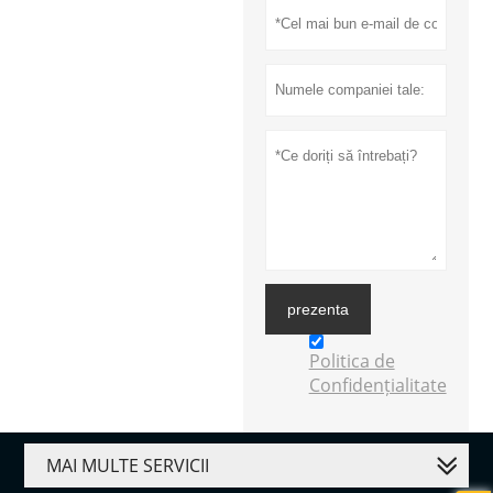
prezenta
Politica de
Confidențialitate
MAI MULTE SERVICII