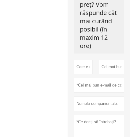
preț? Vom
răspunde cât
mai curând
posibil (în
maxim 12
ore)