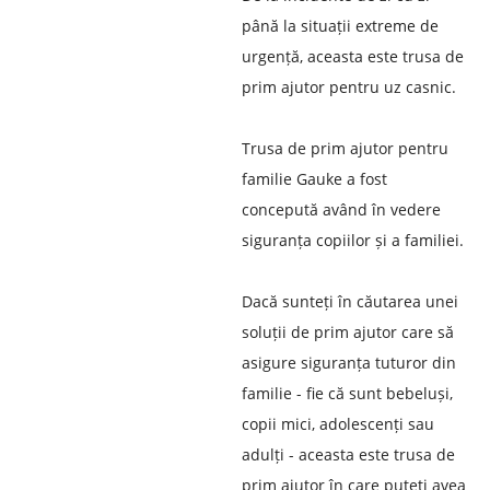
până la situații extreme de
urgență, aceasta este trusa de
prim ajutor pentru uz casnic.
Trusa de prim ajutor pentru
familie Gauke a fost
concepută având în vedere
siguranța copiilor și a familiei.
Dacă sunteți în căutarea unei
soluții de prim ajutor care să
asigure siguranța tuturor din
familie - fie că sunt bebeluși,
copii mici, adolescenți sau
adulți - aceasta este trusa de
prim ajutor în care puteți avea