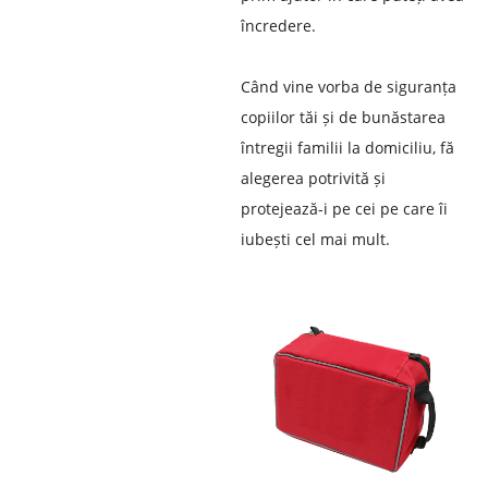
încredere.
Când vine vorba de siguranța
copiilor tăi și de bunăstarea
întregii familii la domiciliu, fă ​​
alegerea potrivită și
protejează-i pe cei pe care îi
iubești cel mai mult.