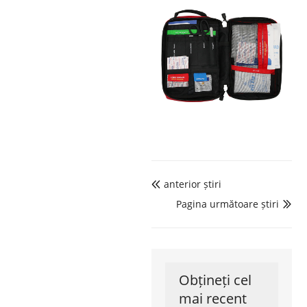
anterior știri

Pagina următoare știri

Obțineți cel
mai recent