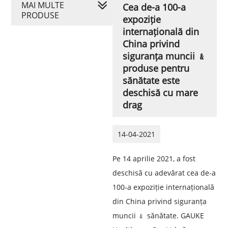
MAI MULTE
Cea de-a 100-a
PRODUSE
expoziție
internațională din
China privind
siguranța muncii ﹠
produse pentru
sănătate este
deschisă cu mare
drag
14-04-2021
Pe 14 aprilie 2021, a fost
deschisă cu adevărat cea de-a
100-a expoziție internațională
din China privind siguranța
muncii ﹠ sănătate. GAUKE