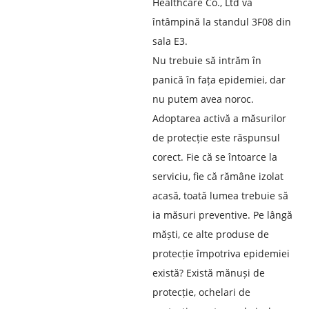
Healthcare Co., Ltd vă
întâmpină la standul 3F08 din
sala E3.
Nu trebuie să intrăm în
panică în fața epidemiei, dar
nu putem avea noroc.
Adoptarea activă a măsurilor
de protecție este răspunsul
corect. Fie că se întoarce la
serviciu, fie că rămâne izolat
acasă, toată lumea trebuie să
ia măsuri preventive. Pe lângă
măști, ce alte produse de
protecție împotriva epidemiei
există? Există mănuși de
protecție, ochelari de