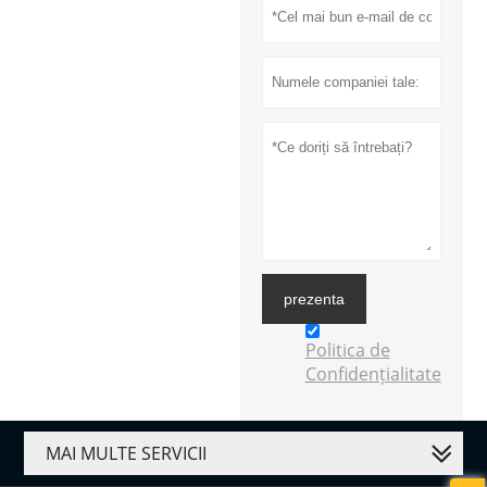
prezenta
Politica de
Confidențialitate
MAI MULTE SERVICII