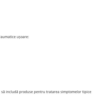
traumatice ușoare:
i să includă produse pentru tratarea simptomelor tipice