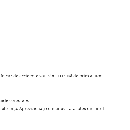
 în caz de accidente sau răni. O trusă de prim ajutor
luide corporale.
olosință. Aprovizionați cu mănuși fără latex din nitril