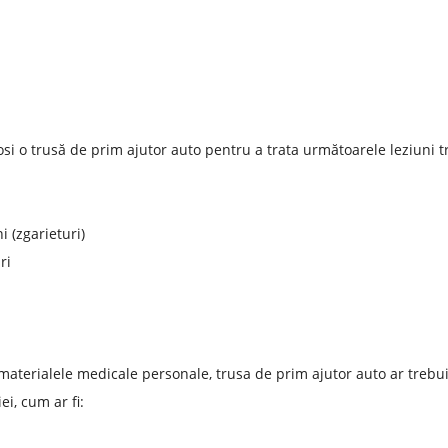
losi o trusă de prim ajutor auto pentru a trata următoarele leziuni 
i (zgarieturi)
ri
materialele medicale personale, trusa de prim ajutor auto ar trebu
iei, cum ar fi: