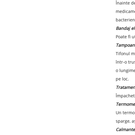
Înainte d
medicamen
bacterien
Bandaj el
Poate fi 
Tampoane 
Tifonul m
într-o tr
o lungime
pe loc.
Tratament
Împacheta
Termomet
Un termom
sparge, a
Calmante