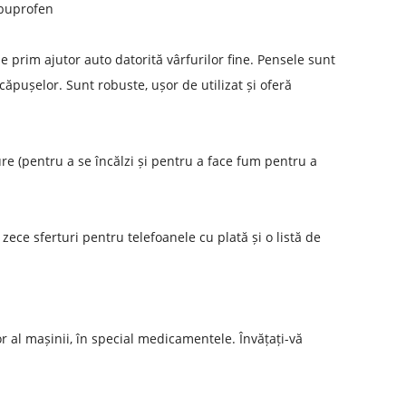
ibuprofen
e prim ajutor auto datorită vârfurilor fine. Pensele sunt
 căpușelor. Sunt robuste, ușor de utilizat și oferă
re (pentru a se încălzi și pentru a face fum pentru a
zece sferturi pentru telefoanele cu plată și o listă de
or al mașinii, în special medicamentele. Învățați-vă