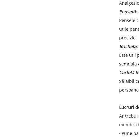
Analgezic
Pensetă:
Pensele c
utile pent
precizie.
Bricheta:
Este util
semnala a
Cartelă t
Să aibă c
persoane 
Lucruri d
Ar trebui
membrii f
·
Pune ban