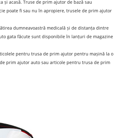
i ca și acasă. Truse de prim ajutor de bază sau
ie poate fi sau nu în apropiere, trusele de prim ajutor
gătirea dumneavoastră medicală și de distanța dintre
uto gata făcute sunt disponibile în lanțuri de magazine
rticolele pentru trusa de prim ajutor pentru mașină la o
de prim ajutor auto sau articole pentru trusa de prim