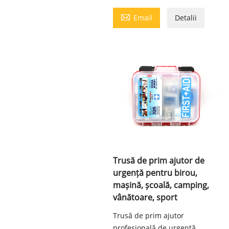

Email
Detalii
Trusă de prim ajutor de
urgență pentru birou,
mașină, școală, camping,
vânătoare, sport
Trusă de prim ajutor
profesională de urgență