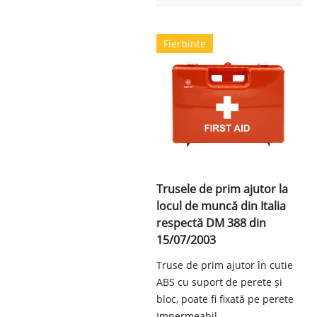
Fierbinte
Trusele de prim ajutor la
locul de muncă din Italia
respectă DM 388 din
15/07/2003
Truse de prim ajutor în cutie
ABS cu suport de perete și
bloc, poate fi fixată pe perete
Impermeabil,