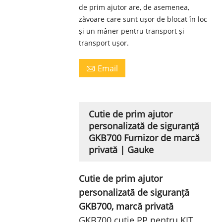
de prim ajutor are, de asemenea,
zăvoare care sunt ușor de blocat în loc
și un mâner pentru transport și
transport ușor.
Email

Cutie de prim ajutor
personalizată de siguranță
GKB700 Furnizor de marcă
privată | Gauke
Cutie de prim ajutor
personalizată de siguranță
GKB700, marcă privată
GKB700 cutie PP pentru KIT