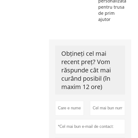
personalizată
pentru trusa
de prim
ajutor
Obțineți cel mai
recent preț? Vom
răspunde cât mai
curând posibil (în
maxim 12 ore)