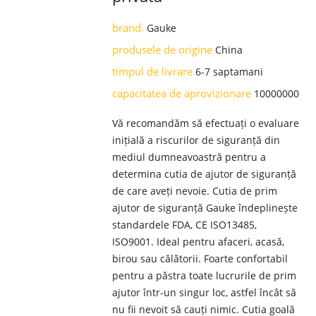
brand.
Gauke
produsele de origine
China
timpul de livrare
6-7 saptamani
capacitatea de aprovizionare
10000000
Vă recomandăm să efectuați o evaluare
inițială a riscurilor de siguranță din
mediul dumneavoastră pentru a
determina cutia de ajutor de siguranță
de care aveți nevoie. Cutia de prim
ajutor de siguranță Gauke îndeplinește
standardele FDA, CE ISO13485,
ISO9001. Ideal pentru afaceri, acasă,
birou sau călătorii. Foarte confortabil
pentru a păstra toate lucrurile de prim
ajutor într-un singur loc, astfel încât să
nu fii nevoit să cauți nimic. Cutia goală