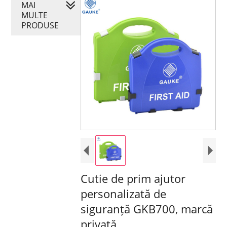
MAI
MULTE
PRODUSE
Cutie de prim ajutor
personalizată de
siguranță GKB700, marcă
privată