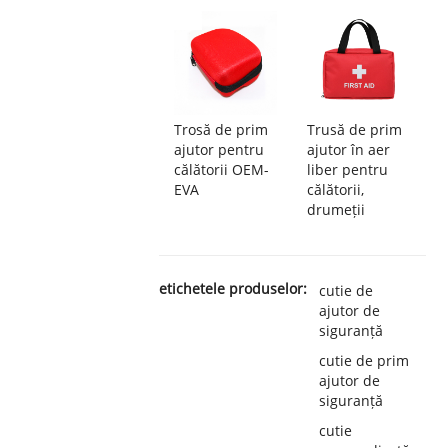
Trosă de prim
Trusă de prim
ajutor pentru
ajutor în aer
călătorii OEM-
liber pentru
EVA
călătorii,
drumeții
etichetele produselor:
cutie de
ajutor de
siguranță
cutie de prim
ajutor de
siguranță
cutie