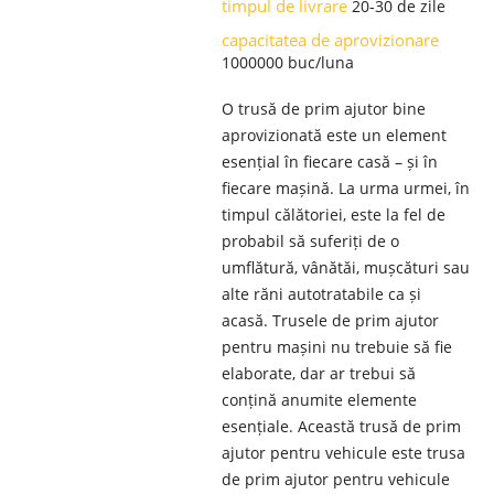
timpul de livrare
20-30 de zile
capacitatea de aprovizionare
1000000 buc/luna
O trusă de prim ajutor bine
aprovizionată este un element
esențial în fiecare casă – și în
fiecare mașină. La urma urmei, în
timpul călătoriei, este la fel de
probabil să suferiți de o
umflătură, vânătăi, mușcături sau
alte răni autotratabile ca și
acasă. Trusele de prim ajutor
pentru mașini nu trebuie să fie
elaborate, dar ar trebui să
conțină anumite elemente
esențiale. Această trusă de prim
ajutor pentru vehicule este trusa
de prim ajutor pentru vehicule