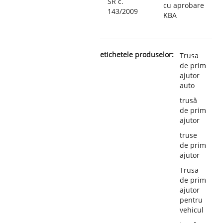
SR č.
cu aprobare
143/2009
KBA
etichetele produselor:
Trusa
de prim
ajutor
auto
trusă
de prim
ajutor
truse
de prim
ajutor
Trusa
de prim
ajutor
pentru
vehicul