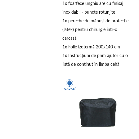
1x foarfece unghiulare cu finisaj
inoxidabil - puncte rotunjite
1x pereche de mănuși de protecție
(latex) pentru chirurgie într-o
carcasă
1x Folie izotermă 200x140 cm
1x Instrucțiuni de prim ajutor cu o
listă de conținut în limba cehă