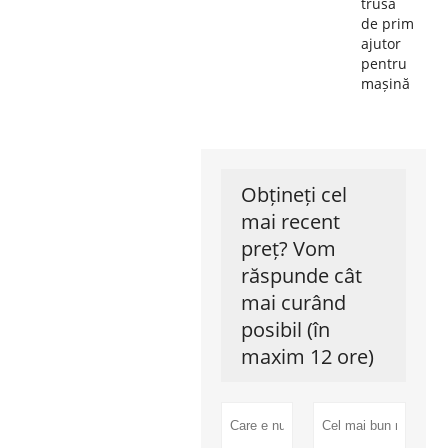
trusă
de prim
ajutor
pentru
mașină
Obțineți cel
mai recent
preț? Vom
răspunde cât
mai curând
posibil (în
maxim 12 ore)