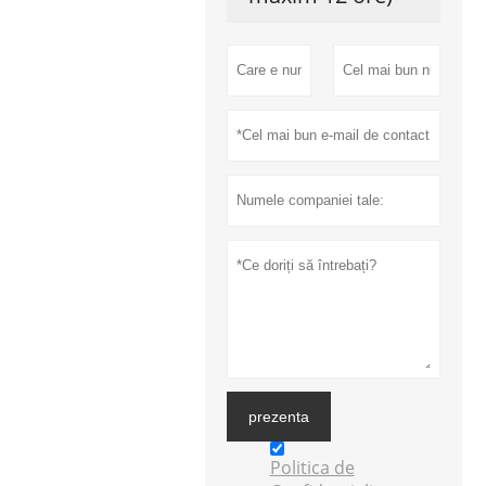
prezenta
Politica de