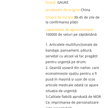
brand.
GAUKE
produsele de origine
China
timpul de livrare
30-45 de zile de
la confirmarea plății
capacitatea de aprovizionare
100000 de seturi pe săptămână
1. Articolele multifuncționale de
bandaje, pansament, pătură,
șervețel cu alcool vă fac pregătit
pentru urgență pe drum;
2. Geantă ușoară din nailon, care
economisește spațiu pentru a fi
pusă în mașină și ușor de scos
articole medicale odată ce apare
situația de urgență;
3.Calitate fiabilă aprobată de MDR
Ce, imprimarea de personalizare