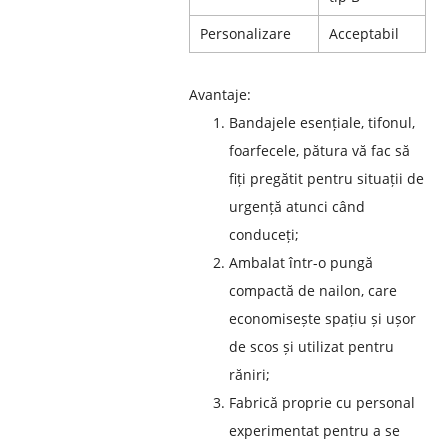
Personalizare
Acceptabil
Avantaje:
Bandajele esențiale, tifonul,
foarfecele, pătura vă fac să
fiți pregătit pentru situații de
urgență atunci când
conduceți;
Ambalat într-o pungă
compactă de nailon, care
economisește spațiu și ușor
de scos și utilizat pentru
răniri;
Fabrică proprie cu personal
experimentat pentru a se