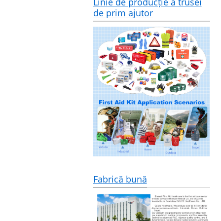
Linie de producție a trusei
de prim ajutor
Fabrică bună