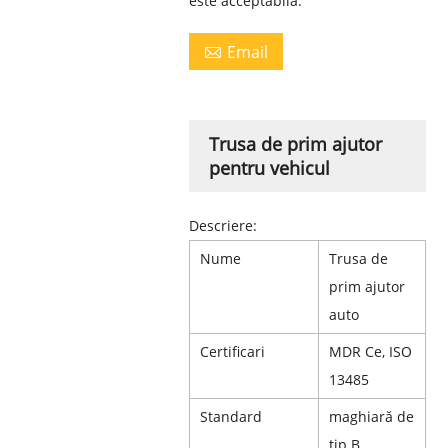
este acceptabilă.
Email

Trusa de prim ajutor
pentru vehicul
Descriere:
Nume
Trusa de
prim ajutor
auto
Certificari
MDR Ce, ISO
13485
Standard
maghiară de
tip B