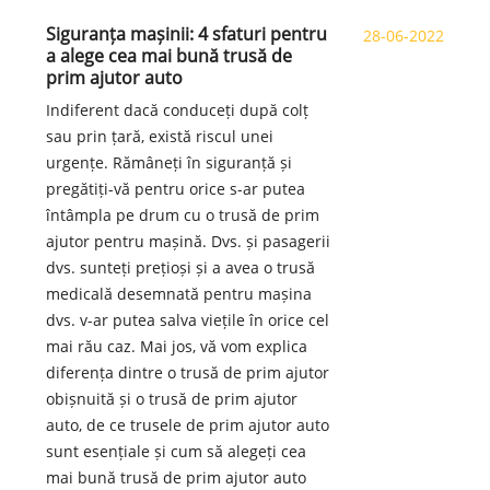
Siguranța mașinii: 4 sfaturi pentru
28-06-2022
a alege cea mai bună trusă de
prim ajutor auto
Indiferent dacă conduceți după colț
sau prin țară, există riscul unei
urgențe. Rămâneți în siguranță și
pregătiți-vă pentru orice s-ar putea
întâmpla pe drum cu o trusă de prim
ajutor pentru mașină. Dvs. și pasagerii
dvs. sunteți prețioși și a avea o trusă
medicală desemnată pentru mașina
dvs. v-ar putea salva viețile în orice cel
mai rău caz. Mai jos, vă vom explica
diferența dintre o trusă de prim ajutor
obișnuită și o trusă de prim ajutor
auto, de ce trusele de prim ajutor auto
sunt esențiale și cum să alegeți cea
mai bună trusă de prim ajutor auto