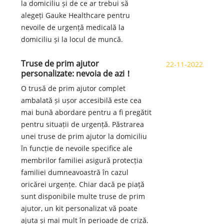
la domiciliu și de ce ar trebui să
alegeți Gauke Healthcare pentru
nevoile de urgență medicală la
domiciliu și la locul de muncă.
Truse de prim ajutor
22-11-2022
personalizate: nevoia de azi！
O trusă de prim ajutor complet
ambalată și ușor accesibilă este cea
mai bună abordare pentru a fi pregătit
pentru situații de urgență. Păstrarea
unei truse de prim ajutor la domiciliu
în funcție de nevoile specifice ale
membrilor familiei asigură protecția
familiei dumneavoastră în cazul
oricărei urgențe. Chiar dacă pe piață
sunt disponibile multe truse de prim
ajutor, un kit personalizat vă poate
ajuta și mai mult în perioade de criză.