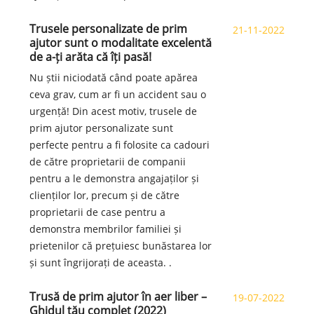
Trusele personalizate de prim
21-11-2022
ajutor sunt o modalitate excelentă
de a-ți arăta că îți pasă!
Nu știi niciodată când poate apărea
ceva grav, cum ar fi un accident sau o
urgență! Din acest motiv, trusele de
prim ajutor personalizate sunt
perfecte pentru a fi folosite ca cadouri
de către proprietarii de companii
pentru a le demonstra angajaților și
clienților lor, precum și de către
proprietarii de case pentru a
demonstra membrilor familiei și
prietenilor că prețuiesc bunăstarea lor
și sunt îngrijorați de aceasta. .
Trusă de prim ajutor în aer liber –
19-07-2022
Ghidul tău complet (2022)