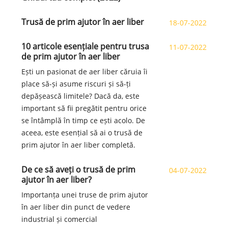
Trusă de prim ajutor în aer liber
18-07-2022
10 articole esențiale pentru trusa
11-07-2022
de prim ajutor în aer liber
Ești un pasionat de aer liber căruia îi
place să-și asume riscuri și să-ți
depășească limitele? Dacă da, este
important să fii pregătit pentru orice
se întâmplă în timp ce ești acolo. De
aceea, este esențial să ai o trusă de
prim ajutor în aer liber completă.
De ce să aveți o trusă de prim
04-07-2022
ajutor în aer liber?
Importanța unei truse de prim ajutor
în aer liber din punct de vedere
industrial și comercial