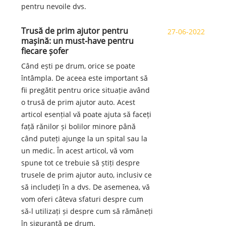
pentru nevoile dvs.
Trusă de prim ajutor pentru
27-06-2022
mașină: un must-have pentru
fiecare șofer
Când ești pe drum, orice se poate
întâmpla. De aceea este important să
fii pregătit pentru orice situație având
o trusă de prim ajutor auto. Acest
articol esențial vă poate ajuta să faceți
față rănilor și bolilor minore până
când puteți ajunge la un spital sau la
un medic. În acest articol, vă vom
spune tot ce trebuie să știți despre
trusele de prim ajutor auto, inclusiv ce
să includeți în a dvs. De asemenea, vă
vom oferi câteva sfaturi despre cum
să-l utilizați și despre cum să rămâneți
în siguranță pe drum.