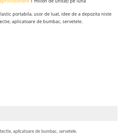
 aprovizionare
1 milion de unități pe lună
lastic portabila, usor de luat, idee de a depozita niste
tectie, aplicatoare de bumbac, servetele.
otectie, aplicatoare de bumbac, servetele.