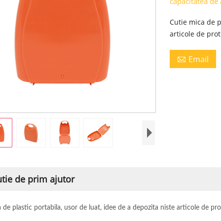
capacitatea de
Cutie mica de p
articole de pro
Email

utie de prim ajutor
 de plastic portabila, usor de luat, idee de a depozita niste articole de pr