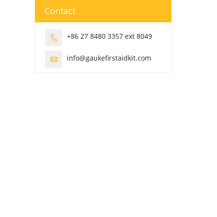
Contact
+86 27 8480 3357 ext 8049

info@gaukefirstaidkit.com
