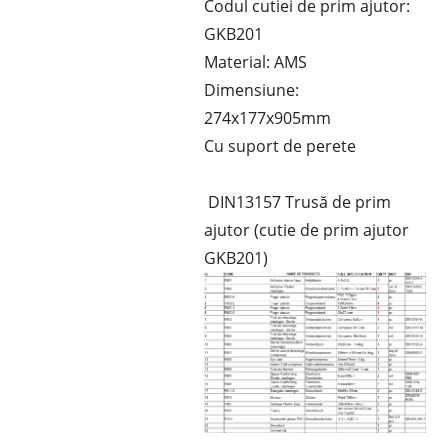
Codul cutiei de prim ajutor:
GKB201
Material: AMS
Dimensiune:
274x177x905mm
Cu suport de perete
DIN13157 Trusă de prim
ajutor (cutie de prim ajutor
GKB201)