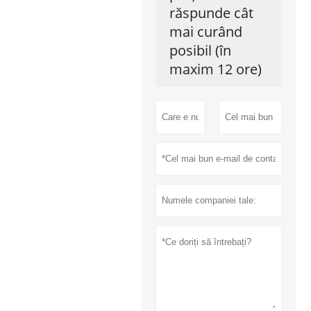
răspunde cât
mai curând
posibil (în
maxim 12 ore)