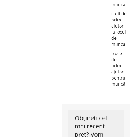
muncă
cutii de
prim
ajutor
la locul
de
muncă
truse
de
prim
ajutor
pentru
muncă
Obțineți cel
mai recent
preț? Vom