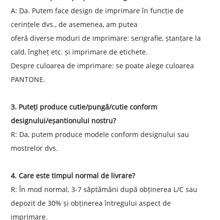
A: Da. Putem face design de imprimare în funcție de
cerințele dvs., de asemenea, am putea
oferă diverse moduri de imprimare: serigrafie, ștanțare la
cald, îngheț etc. și imprimare de etichete.
Despre culoarea de imprimare: se poate alege culoarea
PANTONE.
3. Puteți produce cutie/pungă/cutie conform
designului/eșantionului nostru?
R: Da, putem produce modele conform designului sau
mostrelor dvs.
4. Care este timpul normal de livrare?
R: În mod normal, 3-7 săptămâni după obținerea L/C sau
depozit de 30% și obținerea întregului aspect de
imprimare.