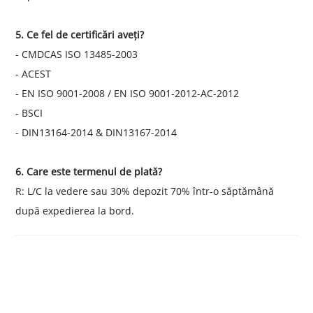
5. Ce fel de certificări aveți?
- CMDCAS ISO 13485-2003
- ACEST
- EN ISO 9001-2008 / EN ISO 9001-2012-AC-2012
- BSCI
- DIN13164-2014 & DIN13167-2014
6. Care este termenul de plată?
R: L/C la vedere sau 30% depozit 70% într-o săptămână
după expedierea la bord.