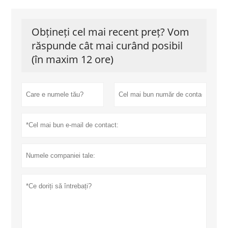
Obțineți cel mai recent preț? Vom
răspunde cât mai curând posibil
(în maxim 12 ore)